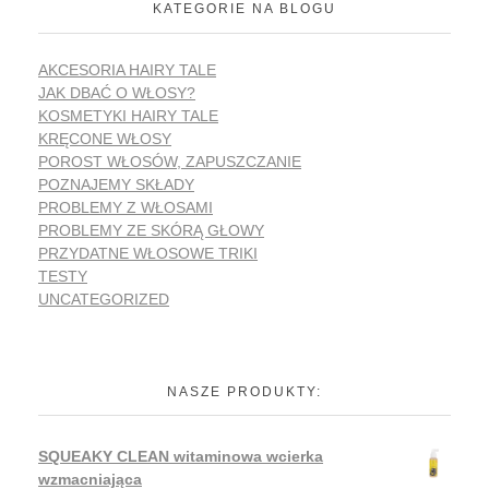
KATEGORIE NA BLOGU
AKCESORIA HAIRY TALE
JAK DBAĆ O WŁOSY?
KOSMETYKI HAIRY TALE
KRĘCONE WŁOSY
POROST WŁOSÓW, ZAPUSZCZANIE
POZNAJEMY SKŁADY
PROBLEMY Z WŁOSAMI
PROBLEMY ZE SKÓRĄ GŁOWY
PRZYDATNE WŁOSOWE TRIKI
TESTY
UNCATEGORIZED
NASZE PRODUKTY:
SQUEAKY CLEAN witaminowa wcierka
wzmacniająca