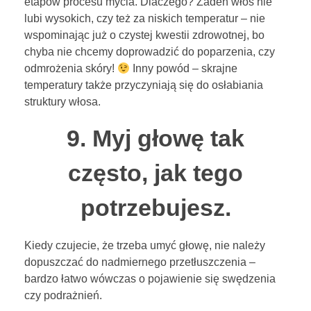
etapów procesu mycia. Dlaczego? Żaden włos nie
lubi wysokich, czy też za niskich temperatur – nie
wspominając już o czystej kwestii zdrowotnej, bo
chyba nie chcemy doprowadzić do poparzenia, czy
odmrożenia skóry!
Inny powód – skrajne
temperatury także przyczyniają się do osłabiania
struktury włosa.
9. Myj głowę tak
często, jak tego
potrzebujesz.
Kiedy czujecie, że trzeba umyć głowę, nie należy
dopuszczać do nadmiernego przetłuszczenia –
bardzo łatwo wówczas o pojawienie się swędzenia
czy podrażnień.