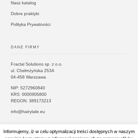
Nasz katalog
Dobre praktyki
Polityka Prywatności
DANE FIRMY
Fractal Solutions sp. z o.o.
ul. Chełmżyńska 253A
04-458 Warszawa
NIP: 5272960840
KRS: 0000905800
REGON: 389173213
info@hairytale.eu
Informujemy, iż w celu optymalizacji treści dostępnych w naszym