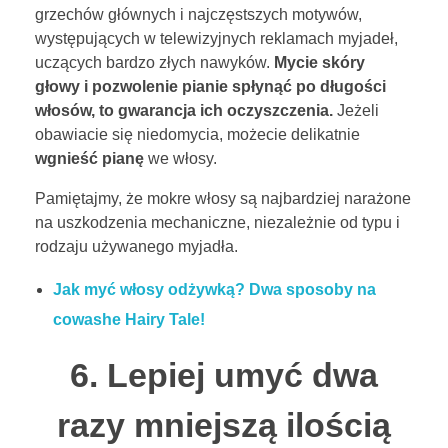
grzechów głównych i najczęstszych motywów,
występujących w telewizyjnych reklamach myjadeł,
uczących bardzo złych nawyków.
Mycie skóry
głowy i pozwolenie pianie spłynąć po długości
włosów, to gwarancja ich oczyszczenia.
Jeżeli
obawiacie się niedomycia, możecie delikatnie
wgnieść pianę
we włosy.
Pamiętajmy, że mokre włosy są najbardziej narażone
na uszkodzenia mechaniczne, niezależnie od typu i
rodzaju używanego myjadła.
Jak myć włosy odżywką? Dwa sposoby na
cowashe Hairy Tale!
6. Lepiej umyć dwa
razy mniejszą ilością