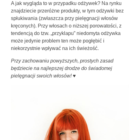
A jak wygląda to w przypadku odżywek? Na rynku
znajdziecie przeróżne produkty, w tym odżywki bez
spłukiwania (zwłaszcza przy pielęgnacji włosów
kręconych). Przy włosach o niższej porowatości, z
tendencją do tzw. „przyklapu” niedomyta odżywka
może jedynie problem ten może pogłębić i
niekorzystnie wpływać na ich świeżość.
Przy zachowaniu powyższych, prostych zasad
będziecie na najlepszej drodze do świadomej
pielęgnacji swoich włosów! ♥