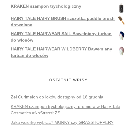
KRAKEN szampon trychologiczny
HAIRY TALE HAIRY BRUSH szczotka paddle brush
drewniana
HAIRY TALE HAIRWEAR SAIL Bawełniany turban
do włosów
HAIRY TALE HAIRWEAR WILDBERRY Bawełniany
turban do włosów
OSTATNIE WPISY
Żel Curlmelon do loków dostępny od 18 grudnia
KRAKEN szampon trychologiczny: premiera w Hairy Tale
Cosmetics #NoStressŁZS
Jaką wcierkę wybrać? MURKY czy GRASSHOPPER?