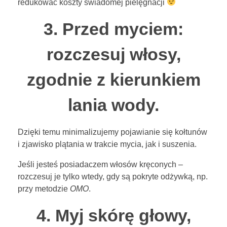
redukować koszty świadomej pielęgnacji
3. Przed myciem:
rozczesuj włosy,
zgodnie z kierunkiem
lania wody.
Dzięki temu minimalizujemy pojawianie się kołtunów
i zjawisko plątania w trakcie mycia, jak i suszenia.
Jeśli jesteś posiadaczem włosów kręconych –
rozczesuj je tylko wtedy, gdy są pokryte odżywką, np.
przy metodzie
OMO
.
4. Myj skórę głowy,