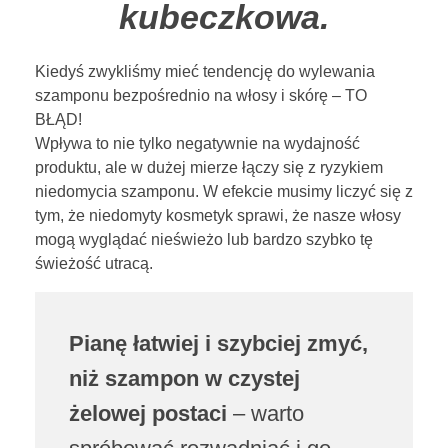
kubeczkowa.
Kiedyś zwykliśmy mieć tendencję do wylewania
szamponu bezpośrednio na włosy i skórę – TO
BŁĄD!
Wpływa to nie tylko negatywnie na wydajność
produktu, ale w dużej mierze łączy się z ryzykiem
niedomycia szamponu. W efekcie musimy liczyć się z
tym, że niedomyty kosmetyk sprawi, że nasze włosy
mogą wyglądać nieświeżo lub bardzo szybko tę
świeżość utracą.
Pianę łatwiej i szybciej zmyć,
niż szampon w czystej
żelowej postaci
– warto