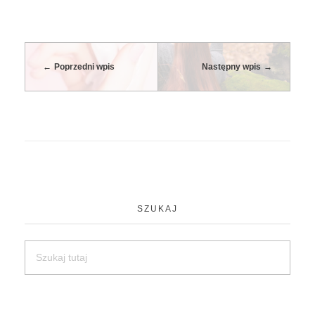
Poprzedni wpis
Następny wpis
SZUKAJ