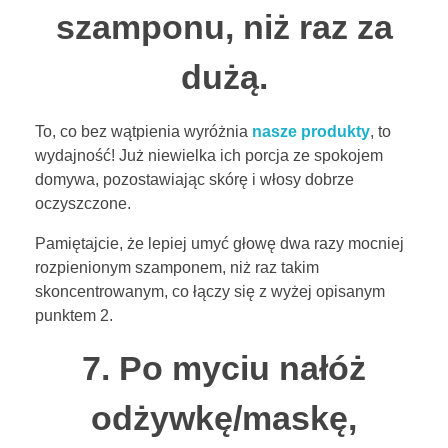
szamponu, niż raz za
dużą.
To, co bez wątpienia wyróżnia
nasze produkty
, to
wydajność! Już niewielka ich porcja ze spokojem
domywa, pozostawiając skórę i włosy dobrze
oczyszczone.
Pamiętajcie, że lepiej umyć głowę dwa razy mocniej
rozpienionym szamponem, niż raz takim
skoncentrowanym, co łączy się z wyżej opisanym
punktem 2.
7. Po myciu nałóż
odżywkę/maskę,