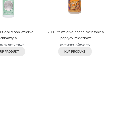
 Cool Moon wcierka
SLEEPY wcierka nocna melatonina
chłodząca
i peptydy miedziowe
rki do skóry głowy
Wcierki do skóry głowy
UP PRODUKT
KUP PRODUKT