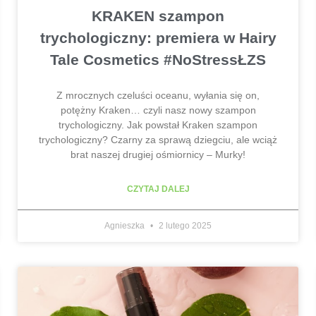
KRAKEN szampon
trychologiczny: premiera w Hairy
Tale Cosmetics #NoStressŁZS
Z mrocznych czeluści oceanu, wyłania się on,
potężny Kraken… czyli nasz nowy szampon
trychologiczny. Jak powstał Kraken szampon
trychologiczny? Czarny za sprawą dziegciu, ale wciąż
brat naszej drugiej ośmiornicy – Murky!
CZYTAJ DALEJ
Agnieszka
2 lutego 2025