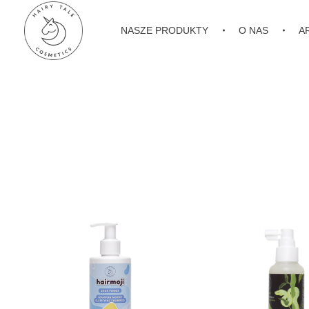
NASZE PRODUKTY
O NAS
A
Hairy Tale Cosmetics
Funkcjonalne kosmetyki do włosów.