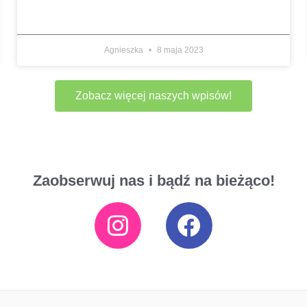
Agnieszka
8 maja 2023
Zobacz więcej naszych wpisów!
Zaobserwuj nas i bądź na bieżąco!