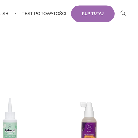
LISH
TEST POROWATOŚCI
KUP TUTAJ