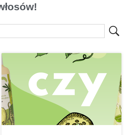
 włosów!