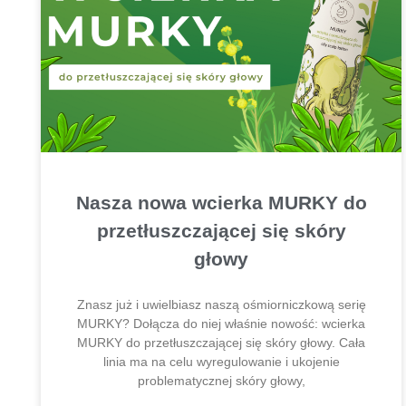
Nasza nowa wcierka MURKY do
przetłuszczającej się skóry
głowy
Znasz już i uwielbiasz naszą ośmiorniczkową serię
MURKY? Dołącza do niej właśnie nowość: wcierka
MURKY do przetłuszczającej się skóry głowy. Cała
linia ma na celu wyregulowanie i ukojenie
problematycznej skóry głowy,