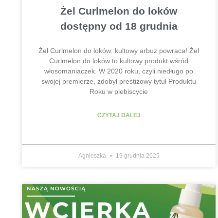
Żel Curlmelon do loków
dostępny od 18 grudnia
Żel Curlmelon do loków: kultowy arbuz powraca! Żel
Curlmelon do loków to kultowy produkt wśród
włosomaniaczek. W 2020 roku, czyli niedługo po
swojej premierze, zdobył prestiżowy tytuł Produktu
Roku w plebiscycie
CZYTAJ DALEJ
Agnieszka
19 grudnia 2025