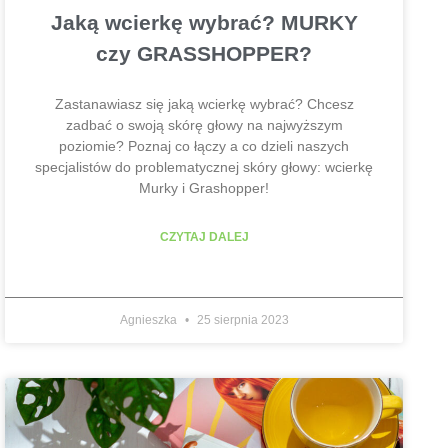
Jaką wcierkę wybrać? MURKY
czy GRASSHOPPER?
Zastanawiasz się jaką wcierkę wybrać? Chcesz
zadbać o swoją skórę głowy na najwyższym
poziomie? Poznaj co łączy a co dzieli naszych
specjalistów do problematycznej skóry głowy: wcierkę
Murky i Grashopper!
CZYTAJ DALEJ
Agnieszka
25 sierpnia 2023