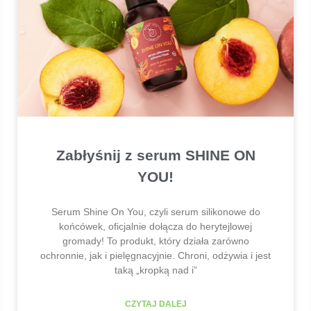
Zabłyśnij z serum SHINE ON
YOU!
Serum Shine On You, czyli serum silikonowe do
końcówek, oficjalnie dołącza do herytejlowej
gromady! To produkt, który działa zarówno
ochronnie, jak i pielęgnacyjnie. Chroni, odżywia i jest
taką „kropką nad i”
CZYTAJ DALEJ