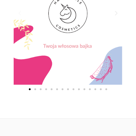
BLOG
KONTAKT
ENGLISH
TEST POROWATOŚCI