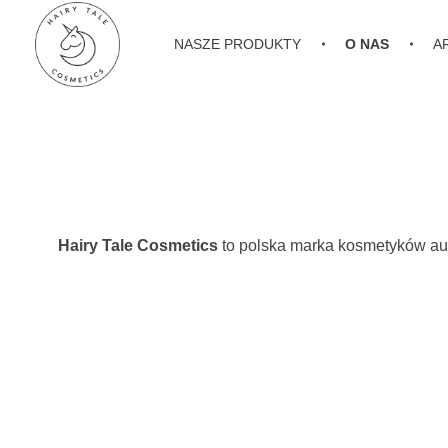
NASZE PRODUKTY
O NAS
A
Hairy Tale Cosmetics
Funkcjonalne kosmetyki do włosów.
Hairy Tale Cosmetics
to polska marka kosmetyków au