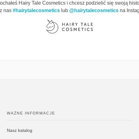
ochałeś Hairy Tale Cosmetics i chcesz podzielić się swoją histo
z nas
#hairytalecosmetics
lub
@hairytalecosmetics
na Insta
WAŻNE INFORMACJE
Nasz katalog