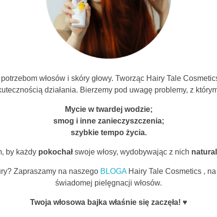
 potrzebom włosów i skóry głowy. Tworząc Hairy Tale Cosmetic
skutecznością działania. Bierzemy pod uwagę problemy, z którym
Mycie w twardej wodzie;
smog i inne zanieczyszczenia;
szybkie tempo życia.
, by każdy
pokochał
swoje włosy, wydobywając z nich
natura
ptury? Zapraszamy na naszego
BLOGA
Hairy Tale Cosmetics , na 
świadomej pielęgnacji włosów.
Twoja włosowa bajka właśnie się zaczęła! ♥