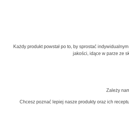
Każdy produkt powstał po to, by sprostać indywidualnym
jakości, idące w parze ze 
Zależy nam
Chcesz poznać lepiej nasze produkty oraz ich rece