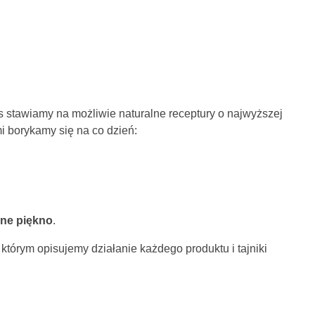
s stawiamy na możliwie naturalne receptury o najwyższej
i borykamy się na co dzień:
lne piękno
.
którym opisujemy działanie każdego produktu i tajniki