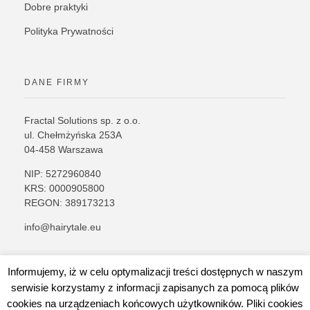
Dobre praktyki
Polityka Prywatności
DANE FIRMY
Fractal Solutions sp. z o.o.
ul. Chełmżyńska 253A
04-458 Warszawa
NIP: 5272960840
KRS: 0000905800
REGON: 389173213
info@hairytale.eu
Informujemy, iż w celu optymalizacji treści dostępnych w naszym
serwisie korzystamy z informacji zapisanych za pomocą plików
cookies na urządzeniach końcowych użytkowników. Pliki cookies