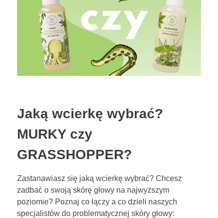
BLOG
KONTAKT
ENGLISH
Jaką wcierkę wybrać?
TEST POROWATOŚCI
MURKY czy
GRASSHOPPER?
Zastanawiasz się jaką wcierkę wybrać? Chcesz
zadbać o swoją skórę głowy na najwyższym
poziomie? Poznaj co łączy a co dzieli naszych
specjalistów do problematycznej skóry głowy: