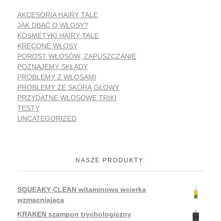
AKCESORIA HAIRY TALE
JAK DBAĆ O WŁOSY?
KOSMETYKI HAIRY TALE
KRĘCONE WŁOSY
POROST WŁOSÓW, ZAPUSZCZANIE
POZNAJEMY SKŁADY
PROBLEMY Z WŁOSAMI
PROBLEMY ZE SKÓRĄ GŁOWY
PRZYDATNE WŁOSOWE TRIKI
TESTY
UNCATEGORIZED
NASZE PRODUKTY:
SQUEAKY CLEAN witaminowa wcierka
wzmacniająca
KRAKEN szampon trychologiczny