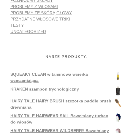
POZNAJEMY SKŁADY
PROBLEMY Z WŁOSAMI
PROBLEMY ZE SKÓRĄ GŁOWY
PRZYDATNE WŁOSOWE TRIKI
TESTY
UNCATEGORIZED
NASZE PRODUKTY:
SQUEAKY CLEAN witaminowa wcierka
wzmacniająca
KRAKEN szampon trychologiczny
HAIRY TALE HAIRY BRUSH szczotka paddle brush
drewniana
HAIRY TALE HAIRWEAR SAIL Bawełniany turban
do włosów
HAIRY TALE HAIRWEAR WILDBERRY Bawełniany