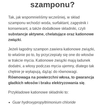
?
szamponu?
Tak, jak wspomnieliśmy wcześniej, w skład
szamponu wchodzi woda, surfaktant, zagęstnik i
konserwant, a także dodatkowe składniki, czyli
substancje aktywne, chelatujące oraz kationowe
związki
.
Jeżeli łagodny szampon zawiera kationowe związki,
to właśnie po to, by przyczepiały się one do włosów
w trakcie mycia. Kationowe związki mają ładunek
dodatni, a włosy podczas mycia ujemny, dlatego tak
chętnie je wyłapują, dążąc do równowagi.
Równowaga na powierzchni włosa, to gwarancja
gładkich włosów i braku elektryzowania się
.
Przykładowe kationowe składniki to:
Guar hydroxypropyltrimonium chloride