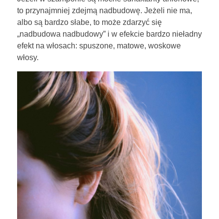
to przynajmniej zdejmą nadbudowę. Jeżeli nie ma,
albo są bardzo słabe, to może zdarzyć się
„nadbudowa nadbudowy” i w efekcie bardzo nieładny
efekt na włosach: spuszone, matowe, woskowe
włosy.