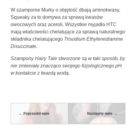
W szamponie Murky o objętość dbają aminokwasy,
Squeaky za to domywa za sprawą kwasów
owocowych oraz aceroli. Wszystkie myjadła HTC
mają właściwości chelatujące za sprawą naturalnego
składnika chelatującego
Trisodium Ethylenediamine
Disuccinate
.
Szampony Hairy Tale stworzone są w taki sposób, by
nie zmieniały znacząco swojego fizjologicznego pH
w kontakcie z twardą wodą.
Poprzedni wpis
Następny wpis