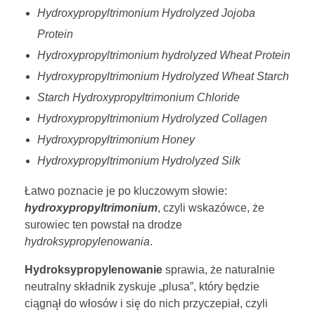
Hydroxypropyltrimonium Hydrolyzed Jojoba
Protein
Hydroxypropyltrimonium hydrolyzed Wheat Protein
Hydroxypropyltrimonium Hydrolyzed Wheat Starch
Starch Hydroxypropyltrimonium Chloride
Hydroxypropyltrimonium Hydrolyzed Collagen
Hydroxypropyltrimonium Honey
Hydroxypropyltrimonium Hydrolyzed Silk
Łatwo poznacie je po kluczowym słowie:
hydroxypropyltrimonium
, czyli wskazówce, że
surowiec ten powstał na drodze
hydroksypropylenowania
.
Hydroksypropylenowanie
sprawia, że naturalnie
neutralny składnik zyskuje „plusa”, który będzie
ciągnął do włosów i się do nich przyczepiał, czyli