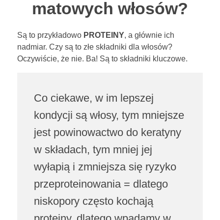
matowych włosów?
Są to przykładowo
PROTEINY
, a głównie ich
nadmiar. Czy są to złe składniki dla włosów?
Oczywiście, że nie. Ba! Są to składniki kluczowe.
Co ciekawe, w im lepszej
kondycji są włosy, tym mniejsze
jest powinowactwo do keratyny
w składach, tym mniej jej
wyłapią i zmniejsza się ryzyko
przeproteinowania = dlatego
niskopory często kochają
proteiny, dlatego wpadamy w