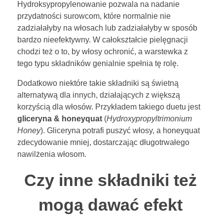
Hydroksypropylenowanie pozwala na nadanie
przydatności surowcom, które normalnie nie
zadziałałyby na włosach lub zadziałałyby w sposób
bardzo nieefektywny. W całokształcie pielęgnacji
chodzi też o to, by włosy ochronić, a warstewka z
tego typu składników genialnie spełnia tę rolę.
Dodatkowo niektóre takie składniki są świetną
alternatywą dla innych, działających z większą
korzyścią dla włosów. Przykładem takiego duetu jest
gliceryna & honeyquat
(
Hydroxypropyltrimonium
Honey
). Gliceryna potrafi puszyć włosy, a honeyquat
zdecydowanie mniej, dostarczając długotrwałego
nawilżenia włosom.
Czy inne składniki też
mogą dawać efekt