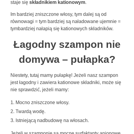
staje się
składnikiem kationowym
.
Im bardziej zniszczone włosy, tym dalej są od
równowagi = tym bardziej są naładowane ujemnie =
tymbardziej nałapią się kationowych składników.
Łagodny szampon nie
domywa – pułapka?
Niestety, tutaj mamy pułapkę! Jeżeli nasz szampon
jest łagodny i zawiera kationowe składniki, może się
nie sprawdzić, jeżeli mamy:
Mocno zniszczone włosy.
Twardą wodę.
Istniejącą nadbudowę na włosach.
Jeżeli w szamponie są mocne surfaktanty anionowe,