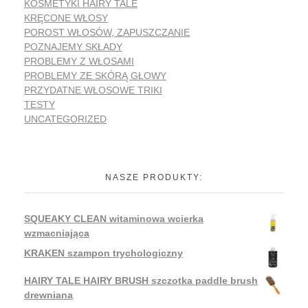
KOSMETYKI HAIRY TALE
KRĘCONE WŁOSY
POROST WŁOSÓW, ZAPUSZCZANIE
POZNAJEMY SKŁADY
PROBLEMY Z WŁOSAMI
PROBLEMY ZE SKÓRĄ GŁOWY
PRZYDATNE WŁOSOWE TRIKI
TESTY
UNCATEGORIZED
NASZE PRODUKTY:
SQUEAKY CLEAN witaminowa wcierka
wzmacniająca
KRAKEN szampon trychologiczny
HAIRY TALE HAIRY BRUSH szczotka paddle brush
drewniana