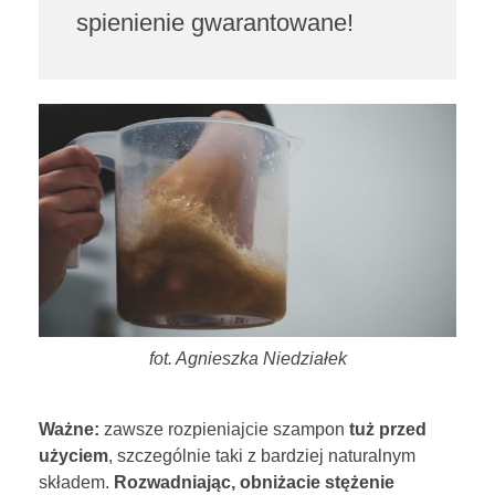
spienienie gwarantowane!
?
fot. Agnieszka Niedziałek
Ważne:
zawsze rozpieniajcie szampon
tuż przed
użyciem
, szczególnie taki z bardziej naturalnym
składem.
Rozwadniając, obniżacie stężenie