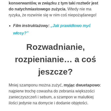
konserwantów, w związku z tym taki roztwór jest
do natychmiastowego zużycia.
Wtedy nie ma
ryzyka, że rozwinie się w nim coś niepożądanego!
Film instruktażowy:
„Jak prawidłowo myć
włosy?”
Rozwadnianie,
rozpienianie… a coś
jeszcze?
Mniej szamponu można zużyć,
myjąc dwuetapowo
:
najpierw trochę cowasha do zebrania większości
zanieczyszczeń i sebum, a szampon w malutkiej
ilości jedynie na domycie i dodanie objętości.