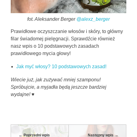
fot. Aleksander Berger
@alexz_berger
Prawidłowe oczyszczanie włosów i skóry, to główny
filar świadomej pielęgnacji. Sprawdźcie również
nasz wpis o 10 podstawowych zasadach
prawidłowego mycia głowy!
Jak myć włosy? 10 podstawowych zasad!
Wiecie już, jak zużywać mniej szamponu!
Spróbujcie, a myjadła będą jeszcze bardziej
wydajne! ♥
Poprzedni wpis
Następny wpis