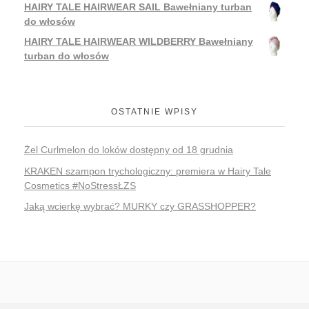
HAIRY TALE HAIRWEAR SAIL Bawełniany turban
do włosów
HAIRY TALE HAIRWEAR WILDBERRY Bawełniany
turban do włosów
OSTATNIE WPISY
Żel Curlmelon do loków dostępny od 18 grudnia
KRAKEN szampon trychologiczny: premiera w Hairy Tale
Cosmetics #NoStressŁZS
Jaką wcierkę wybrać? MURKY czy GRASSHOPPER?