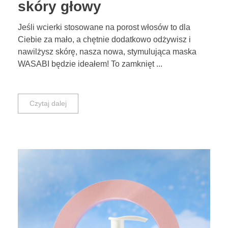
skóry głowy
Jeśli wcierki stosowane na porost włosów to dla
Ciebie za mało, a chętnie dodatkowo odżywisz i
nawilżysz skórę, nasza nowa, stymulująca maska
WASABI będzie ideałem! To zamknięt ...
Czytaj dalej