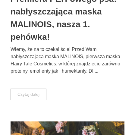
nabłyszczająca maska
MALINOIS, nasza 1.
pehówka!
Wiemy, że na to czekaliście! Przed Wami
nabłyszczająca maska MALINOIS, pierwsza maska
Hairy Tale Cosmetics, w której znajdziecie zarówno
proteiny, emolienty jak i humektanty. Dl ...
Czytaj dalej