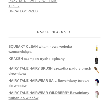
PRZYDATNE WŁOSOWE TRIKI
TESTY
UNCATEGORIZED
NASZE PRODUKTY:
SQUEAKY CLEAN witaminowa wcierka
wzmacniająca
KRAKEN szampon trychologiczny
HAIRY TALE HAIRY BRUSH szczotka paddle brush
drewniana
HAIRY TALE HAIRWEAR SAIL Bawełniany turban
do włosów
HAIRY TALE HAIRWEAR WILDBERRY Bawełniany
turban do włosów