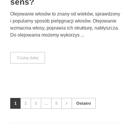
sens?
Olejowanie włosów to znany od wieków, sprawdzony
i popularny sposób pielęgnacji włosów. Olejowanie
wzmacnia włosy, poprawia ich strukturę, nabłyszcza.
Do olejowania możemy wykorzys ...
Czytaj dalej
1
2
3
...
5
Ostatni