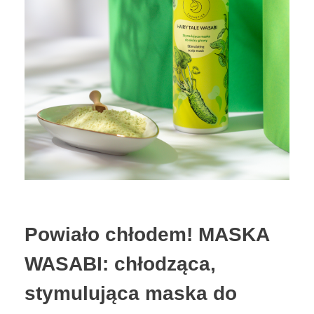
Powiało chłodem! MASKA
WASABI: chłodząca,
stymulująca maska do