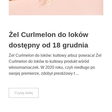
Żel Curlmelon do loków
dostępny od 18 grudnia
Żel Curlmelon do loków: kultowy arbuz powraca! Żel
Curlmelon do loków to kultowy produkt wśród
włosomaniaczek. W 2020 roku, czyli niedługo po
swojej premierze, zdobył prestiżowy t ...
Czytaj dalej