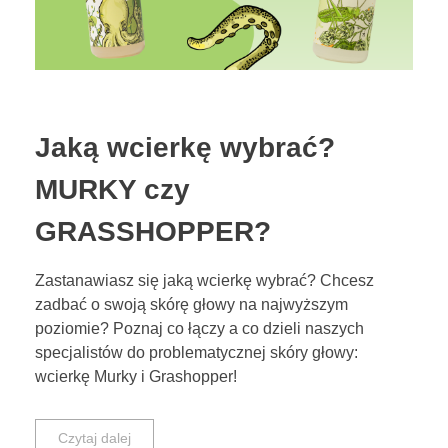
Jaką wcierkę wybrać?
MURKY czy
GRASSHOPPER?
Zastanawiasz się jaką wcierkę wybrać? Chcesz
zadbać o swoją skórę głowy na najwyższym
poziomie? Poznaj co łączy a co dzieli naszych
specjalistów do problematycznej skóry głowy:
wcierkę Murky i Grashopper!
Czytaj dalej