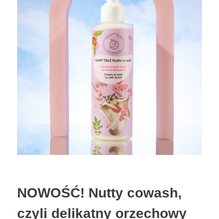
NOWOŚĆ! Nutty cowash,
czyli delikatny orzechowy