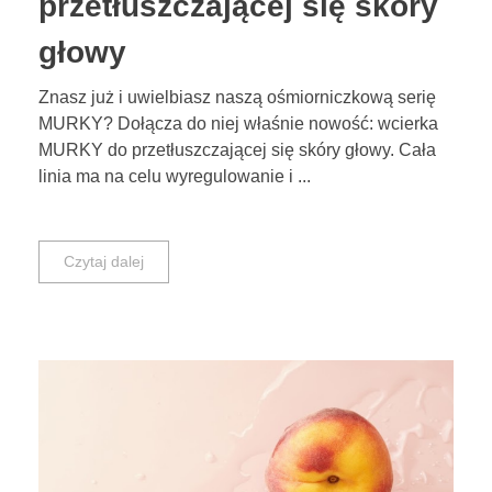
przetłuszczającej się skóry
głowy
Znasz już i uwielbiasz naszą ośmiorniczkową serię
MURKY? Dołącza do niej właśnie nowość: wcierka
MURKY do przetłuszczającej się skóry głowy. Cała
linia ma na celu wyregulowanie i ...
Czytaj dalej