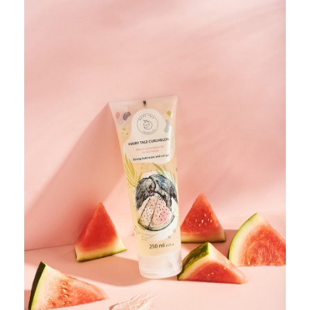
BLOG
KONTAKT
ENGLISH
TEST POROWATOŚCI