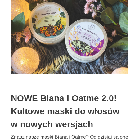
NOWE Biana i Oatme 2.0!
Kultowe maski do włosów
w nowych wersjach
Znasz nasze maski Biana i Oatme? Od dzisiaj są one