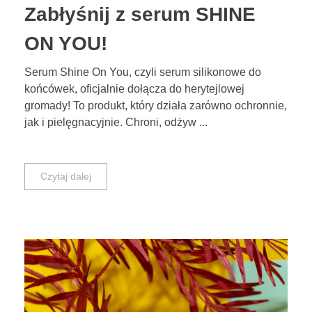
Zabłyśnij z serum SHINE
ON YOU!
Serum Shine On You, czyli serum silikonowe do
końcówek, oficjalnie dołącza do herytejlowej
gromady! To produkt, który działa zarówno ochronnie,
jak i pielęgnacyjnie. Chroni, odżyw ...
Czytaj dalej