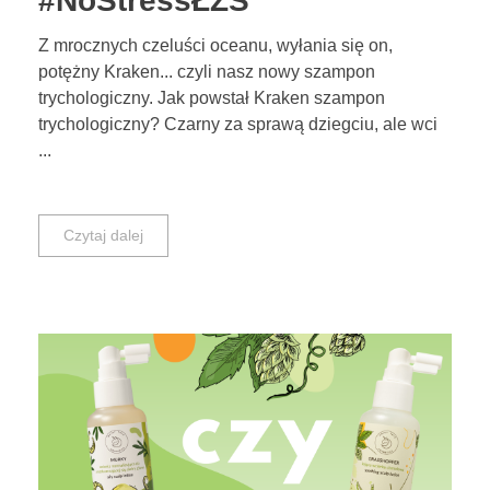
#NoStressŁZS
Z mrocznych czeluści oceanu, wyłania się on,
potężny Kraken... czyli nasz nowy szampon
trychologiczny. Jak powstał Kraken szampon
trychologiczny? Czarny za sprawą dziegciu, ale wci
...
Czytaj dalej