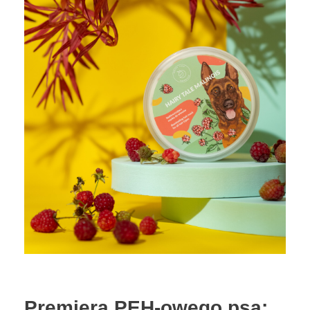
Premiera PEH-owego psa: