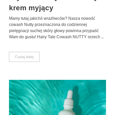
krem myjący
Mamy tutaj jakichś wrażliwców? Nasza nowość
cowash Nutty przeznaczona do codziennej
pielęgnacji suchej skóry głowy powinna przypaść
Wam do gustu! Hairy Tale Cowash NUTTY orzech ...
Czytaj dalej