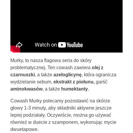
Murky, to nasza flagowa seria do skóry
problematycznej. Ten cowash zawiera
olej z
czarnuszki
, a także
azeloglicynę
, która ogranicza
wydzielanie sebum,
ekstrakt z piołunu,
garść
aminokwasów
, a także
humektanty
.
Cowash Murky polecamy pozostawić na skórze
głowy 1-3 minuty, aby składniki aktywne jeszcze
lepiej podziałały. Oczywiście, można go używać
również w duecie z szamponem, wykonując mycie
dwuetapowe.