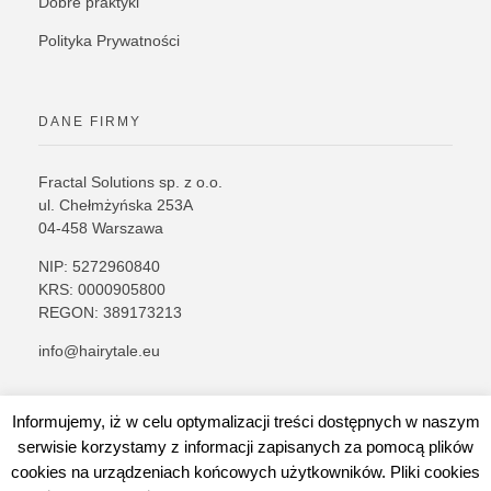
Dobre praktyki
Polityka Prywatności
DANE FIRMY
Fractal Solutions sp. z o.o.
ul. Chełmżyńska 253A
04-458 Warszawa
NIP: 5272960840
KRS: 0000905800
REGON: 389173213
info@hairytale.eu
Informujemy, iż w celu optymalizacji treści dostępnych w naszym
serwisie korzystamy z informacji zapisanych za pomocą plików
cookies na urządzeniach końcowych użytkowników. Pliki cookies