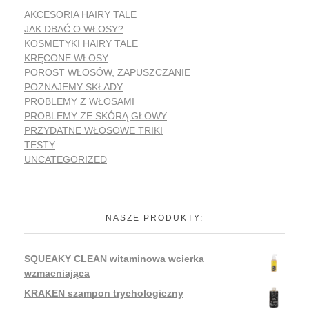
AKCESORIA HAIRY TALE
JAK DBAĆ O WŁOSY?
KOSMETYKI HAIRY TALE
KRĘCONE WŁOSY
POROST WŁOSÓW, ZAPUSZCZANIE
POZNAJEMY SKŁADY
PROBLEMY Z WŁOSAMI
PROBLEMY ZE SKÓRĄ GŁOWY
PRZYDATNE WŁOSOWE TRIKI
TESTY
UNCATEGORIZED
NASZE PRODUKTY:
SQUEAKY CLEAN witaminowa wcierka
wzmacniająca
KRAKEN szampon trychologiczny