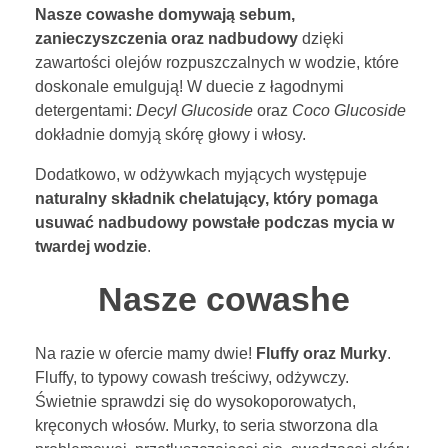
Nasze cowashe domywają sebum,
zanieczyszczenia oraz nadbudowy
dzięki
zawartości olejów rozpuszczalnych w wodzie, które
doskonale emulgują! W duecie z łagodnymi
detergentami:
Decyl Glucoside
oraz
Coco Glucoside
dokładnie domyją skórę głowy i włosy.
Dodatkowo, w odżywkach myjących występuje
naturalny składnik chelatujący, który pomaga
usuwać nadbudowy powstałe podczas mycia w
twardej wodzie
.
Nasze cowashe
Na razie w ofercie mamy dwie!
Fluffy oraz Murky
.
Fluffy, to typowy cowash treściwy, odżywczy.
Świetnie sprawdzi się do wysokoporowatych,
kręconych włosów. Murky, to seria stworzona dla