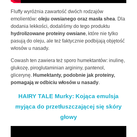
Fluffy wyróżnia zawartość dwóch rodzajów
emolientów:
oleju owsianego oraz masła shea
. Dla
dodania lekkości, dodaliśmy do tego produktu
hydrolizowane proteiny owsiane
, które nie tylko
pasują do oleju, ale też faktycznie podbijają objętość
włosów u nasady.
Cowash ten zawiera też sporo humektantów: inulinę,
glukozę, piroglutaminian argininy, pantenol,
glicerynę.
Humektanty, podobnie jak proteiny,
pomagają w odbiciu włosów u nasady
.
HAIRY TALE Murky: Kojąca emulsja
myjąca do przetłuszczającej się skóry
głowy