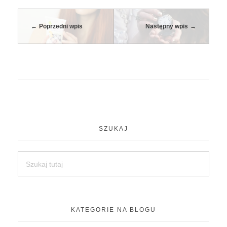
Poprzedni wpis
Następny wpis
SZUKAJ
KATEGORIE NA BLOGU