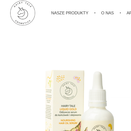
NASZE PRODUKTY
O NAS
A
Hairy Tale Cosmetics
Funkcjonalne kosmetyki do włosów.