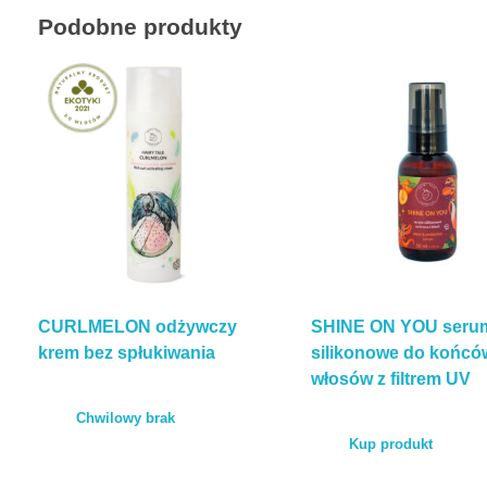
Podobne produkty
CURLMELON odżywczy
SHINE ON YOU seru
krem bez spłukiwania
silikonowe do końcó
włosów z filtrem UV
Chwilowy brak
Kup produkt