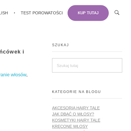
LISH
TEST POROWATOŚCI
KUP TUTAJ
SZUKAJ
ńcówek i
wanie włosów
,
KATEGORIE NA BLOGU
AKCESORIA HAIRY TALE
JAK DBAĆ O WŁOSY?
KOSMETYKI HAIRY TALE
KRĘCONE WŁOSY