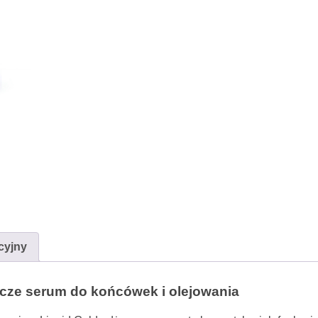
cyjny
ze serum do końcówek i olejowania