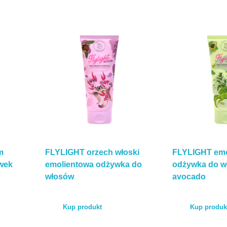
m
FLYLIGHT orzech włoski
FLYLIGHT emo
wek
emolientowa odżywka do
odżywka do w
włosów
avocado
Kup produkt
Kup produk