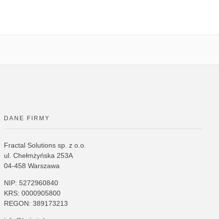
DANE FIRMY
Fractal Solutions sp. z o.o.
ul. Chełmżyńska 253A
04-458 Warszawa
NIP: 5272960840
KRS: 0000905800
REGON: 389173213