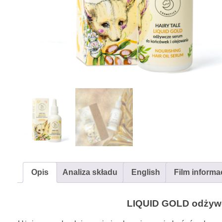
Opis
Analiza składu
English
Film informa
LIQUID GOLD odżywc