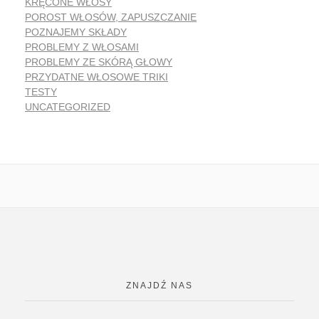
KRĘCONE WŁOSY
POROST WŁOSÓW, ZAPUSZCZANIE
POZNAJEMY SKŁADY
PROBLEMY Z WŁOSAMI
PROBLEMY ZE SKÓRĄ GŁOWY
PRZYDATNE WŁOSOWE TRIKI
TESTY
UNCATEGORIZED
ZNAJDŹ NAS