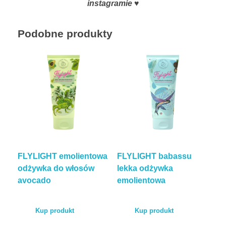
instagramie ♥
Podobne produkty
FLYLIGHT emolientowa
FLYLIGHT babassu
odżywka do włosów
lekka odżywka
avocado
emolientowa
Kup produkt
Kup produkt