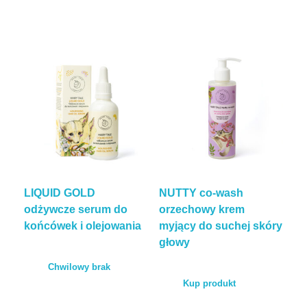
LIQUID GOLD
NUTTY co-wash
odżywcze serum do
orzechowy krem
końcówek i olejowania
myjący do suchej skóry
głowy
Chwilowy brak
Kup produkt