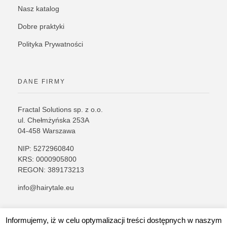
Nasz katalog
Dobre praktyki
Polityka Prywatności
DANE FIRMY
Fractal Solutions sp. z o.o.
ul. Chełmżyńska 253A
04-458 Warszawa
NIP: 5272960840
KRS: 0000905800
REGON: 389173213
info@hairytale.eu
Informujemy, iż w celu optymalizacji treści dostępnych w naszym