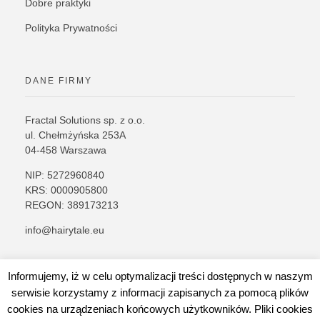
Dobre praktyki
Polityka Prywatności
DANE FIRMY
Fractal Solutions sp. z o.o.
ul. Chełmżyńska 253A
04-458 Warszawa
NIP: 5272960840
KRS: 0000905800
REGON: 389173213
info@hairytale.eu
Informujemy, iż w celu optymalizacji treści dostępnych w naszym
serwisie korzystamy z informacji zapisanych za pomocą plików
cookies na urządzeniach końcowych użytkowników. Pliki cookies