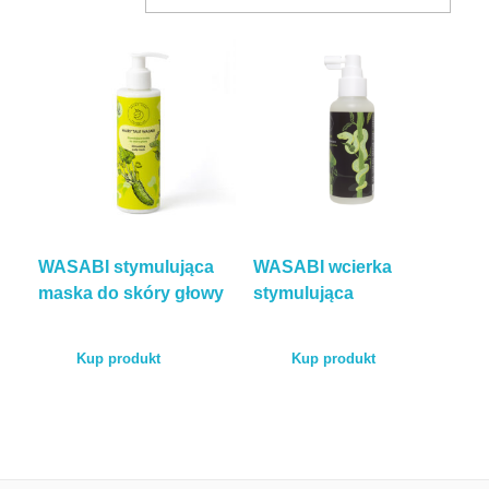
BLOG
KONTAKT
ENGLISH
WASABI stymulująca
WASABI wcierka
TEST POROWATOŚCI
maska do skóry głowy
stymulująca
Kup produkt
Kup produkt