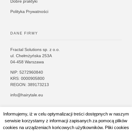
Dobre praktyki
Polityka Prywatności
DANE FIRMY
Fractal Solutions sp. z o.o.
ul. Chełmżyńska 253A
04-458 Warszawa
NIP: 5272960840
KRS: 0000905800
REGON: 389173213
info@hairytale.eu
Informujemy, iż w celu optymalizacji treści dostępnych w naszym
serwisie korzystamy z informacji zapisanych za pomocą plików
cookies na urządzeniach końcowych użytkowników. Pliki cookies