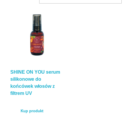
BLOG
KONTAKT
ENGLISH
SHINE ON YOU serum
TEST POROWATOŚCI
silikonowe do
końcówek włosów z
filtrem UV
Kup produkt