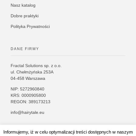
Nasz katalog
Dobre praktyki
Polityka Prywatności
DANE FIRMY
Fractal Solutions sp. z o.o.
ul. Chełmżyńska 253A
04-458 Warszawa
NIP: 5272960840
KRS: 0000905800
REGON: 389173213
info@hairytale.eu
Informujemy, iż w celu optymalizacji treści dostępnych w naszym