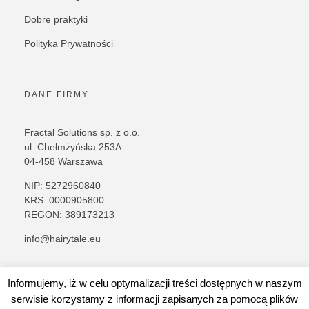
Dobre praktyki
Polityka Prywatności
DANE FIRMY
Fractal Solutions sp. z o.o.
ul. Chełmżyńska 253A
04-458 Warszawa
NIP: 5272960840
KRS: 0000905800
REGON: 389173213
info@hairytale.eu
Informujemy, iż w celu optymalizacji treści dostępnych w naszym
serwisie korzystamy z informacji zapisanych za pomocą plików