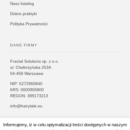
Nasz katalog
Dobre praktyki
Polityka Prywatności
DANE FIRMY
Fractal Solutions sp. z o.o.
ul. Chełmżyńska 253A
04-458 Warszawa
NIP: 5272960840
KRS: 0000905800
REGON: 389173213
info@hairytale.eu
Informujemy, iż w celu optymalizacji treści dostępnych w naszym