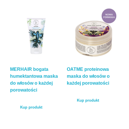
MERHAIR bogata
OATME proteinowa
humektantowa maska
maska do włosów o
do włosów o każdej
każdej porowatości
porowatości
Kup produkt
Kup produkt