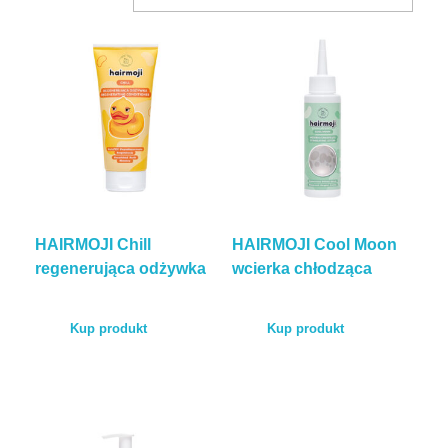
BLOG
KONTAKT
ENGLISH
HAIRMOJI Chill
HAIRMOJI Cool Moon
TEST POROWATOŚCI
regenerująca odżywka
wcierka chłodząca
Kup produkt
Kup produkt