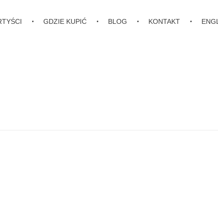
RTYŚCI
GDZIE KUPIĆ
BLOG
KONTAKT
ENG