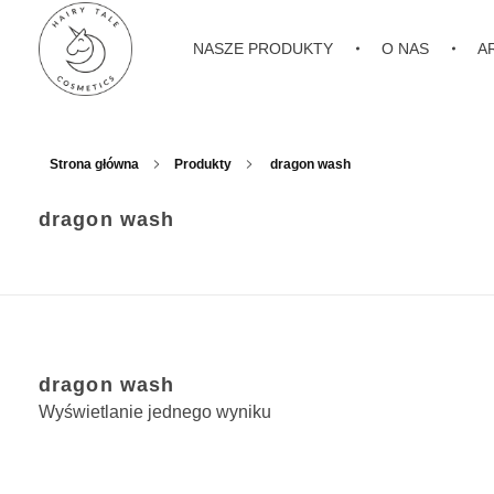
NASZE PRODUKTY
O NAS
A
Hairy Tale Cosmetics
Funkcjonalne kosmetyki do włosów.
Strona główna
Produkty
dragon wash
dragon wash
dragon wash
Wyświetlanie jednego wyniku